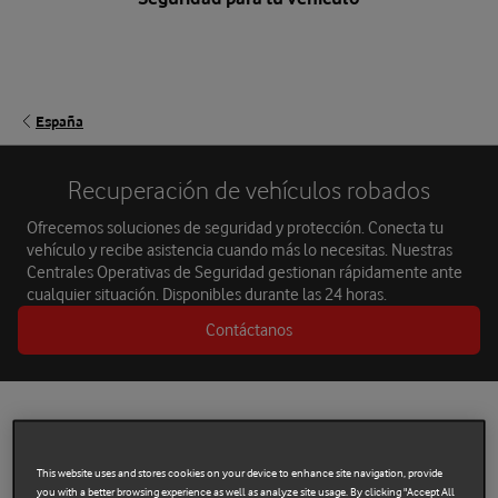
España
Recuperación de vehículos robados
Ofrecemos soluciones de seguridad y protección. Conecta tu
vehículo y recibe asistencia cuando más lo necesitas. Nuestras
Centrales Operativas de Seguridad gestionan rápidamente ante
cualquier situación. Disponibles durante las 24 horas.
Contáctanos
¿Por qué elegir Vodafone Automotive?
This website uses and stores cookies on your device to enhance site navigation, provide
you with a better browsing experience as well as analyze site usage. By clicking "Accept All