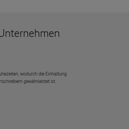
r Unternehmen
uhezeiten, wodurch die Einhaltung
schreibern gewährleistet ist.