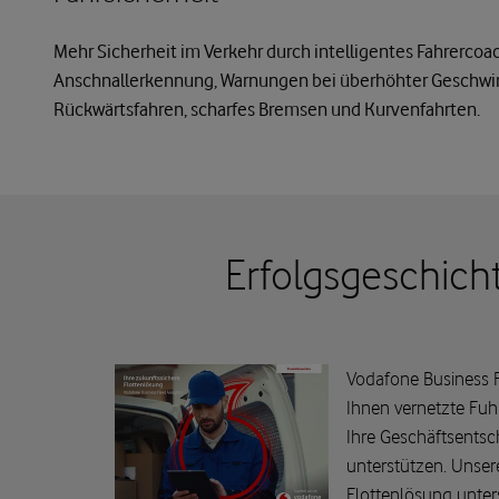
Mehr Sicherheit im Verkehr durch intelligentes Fahrercoa
Anschnallerkennung, Warnungen bei überhöhter Geschwin
Rückwärtsfahren, scharfes Bremsen und Kurvenfahrten.
Erfolgsgeschich
Vodafone Business Fl
Ihnen vernetzte Fu
Ihre Geschäftsents
unterstützen. Unse
Flottenlösung unters