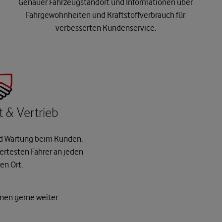
Genauer Fahrzeugstandort und Informationen über
Fahrgewohnheiten und Kraftstoffverbrauch für
verbesserten Kundenservice.
 & Vertrieb
und Wartung beim Kunden.
iertesten Fahrer an jeden
en Ort.
hnen gerne weiter.