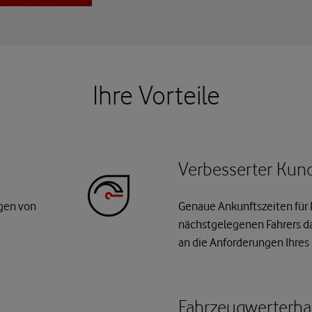
Ihre Vorteile
Verbesserter Kun
gen von
Genaue Ankunftszeiten für
nächstgelegenen Fahrers da
an die Anforderungen Ihre
Fahrzeugwerterha