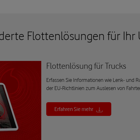
erte Flottenlösungen für Ih
Flottenlösung für Trucks
Erfassen Sie Informationen wie Lenk- und R
der EU-Richtlinien zum Auslesen von Fahrten
Erfahren Sie mehr