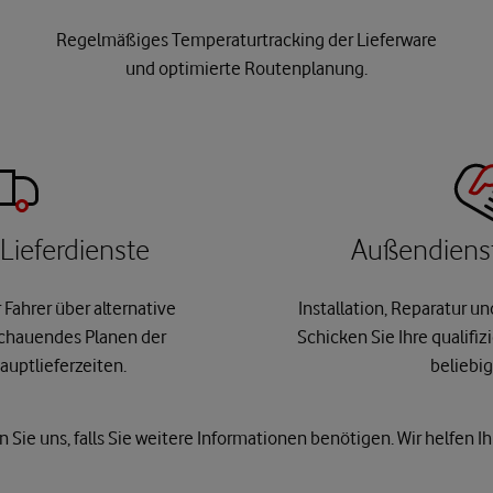
Regelmäßiges Temperaturtracking der Lieferware
und optimierte Routenplanung.
 Lieferdienste
Außendienst
Fahrer über alternative
Installation, Reparatur 
chauendes Planen der
Schicken Sie Ihre qualifiz
auptlieferzeiten.
beliebig
n Sie uns, falls Sie weitere Informationen benötigen. Wir helfen I