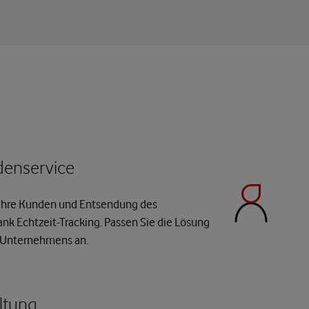
denservice
 Ihre Kunden und Entsendung des
nk Echtzeit-Tracking. Passen Sie die Lösung
s Unternehmens an.
ltung