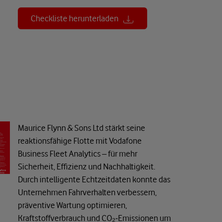
Checkliste herunterladen
Maurice Flynn & Sons Ltd stärkt seine
reaktionsfähige Flotte mit Vodafone
Business Fleet Analytics – für mehr
Sicherheit, Effizienz und Nachhaltigkeit.
Durch intelligente Echtzeitdaten konnte das
Unternehmen Fahrverhalten verbessern,
präventive Wartung optimieren,
Kraftstoffverbrauch und CO₂‑Emissionen um