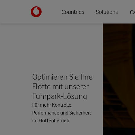
Skip
Countries
Solutions
to
Ca
main
content
Optimieren Sie Ihre
Flotte mit unserer
Fuhrpark-Lösung
Für mehr Kontrolle,
Performance und Sicherheit
im Flottenbetrieb