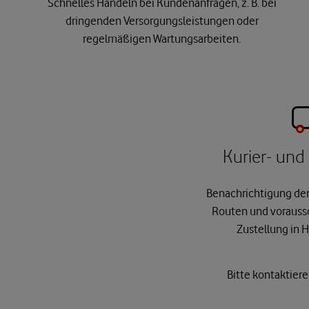
Schnelles Handeln bei Kundenanfragen, z. B. bei
dringenden Versorgungsleistungen oder
regelmäßigen Wartungsarbeiten.
Kurier- und
Benachrichtigung der 
Routen und vorauss
Zustellung in H
Bitte kontaktiere